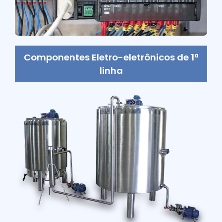
Componentes Eletro-eletrônicos de 1ª
linha