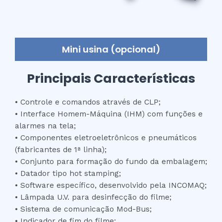
Mini usina (opcional)
Principais Características
• Controle e comandos através de CLP;
• Interface Homem-Máquina (IHM) com funções e
alarmes na tela;
• Componentes eletroeletrônicos e pneumáticos
(fabricantes de 1ª linha);
• Conjunto para formação do fundo da embalagem;
• Datador tipo hot stamping;
• Software específico, desenvolvido pela INCOMAQ;
• Lâmpada U.V. para desinfecção do filme;
• Sistema de comunicação Mod-Bus;
• Indicador de fim do filme;