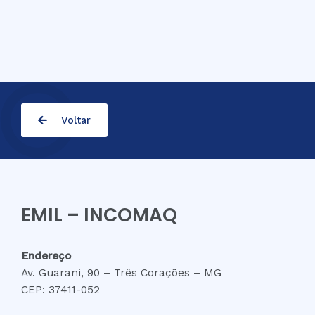
Voltar
EMIL – INCOMAQ
Endereço
Av. Guarani, 90 – Três Corações – MG
CEP: 37411-052