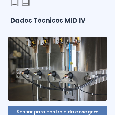
Dados Técnicos MID IV
Sensor para controle da dosagem