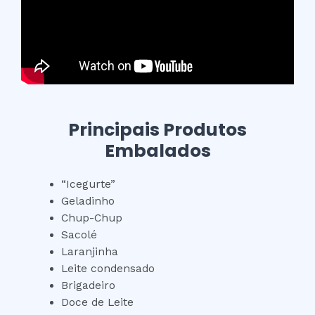
Principais Produtos
Embalados
“Icegurte”
Geladinho
Chup-Chup
Sacolé
Laranjinha
Leite condensado
Brigadeiro
Doce de Leite