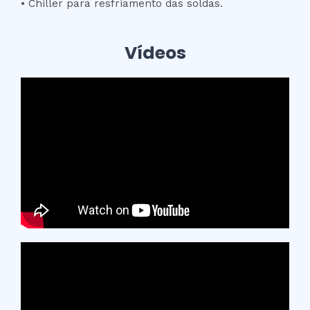
• Chiller para resfriamento das soldas.
Vídeos