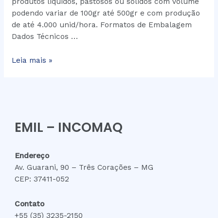
produtos liquidos, pastosos ou sólidos com volume
podendo variar de 100gr até 500gr e com produção
de até 4.000 unid/hora. Formatos de Embalagem
Dados Técnicos …
Leia mais »
EMIL – INCOMAQ
Endereço
Av. Guarani, 90 – Três Corações – MG
CEP: 37411-052
Contato
+55 (35) 3235-2150